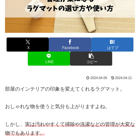
X
Facebook
はてブ
LINE
コピー
2024.04.05
2024.04.21
部屋のインテリアの印象を変えてくれるラグマット。
おしゃれな物を使うと気分も上がりますよね。
しかし、
実は汚れやすくて掃除や洗濯などの管理が大変な
物でもあります。