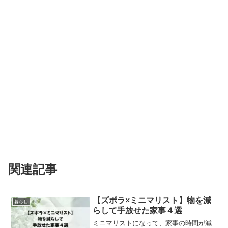
関連記事
【ズボラ×ミニマリスト】物を減
暮らし
らして手放せた家事４選
ミニマリストになって、家事の時間が減